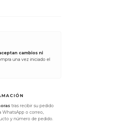
aceptan cambios ni
ompra una vez iniciado el
AMACIÓN
horas
tras recibir su pedido
ía WhatsApp o correo,
ducto y número de pedido.