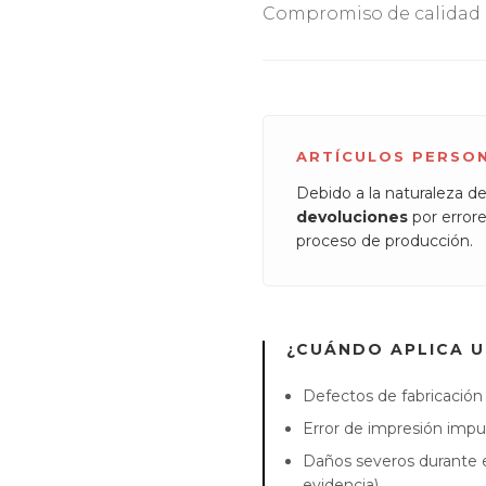
Compromiso de calidad e
ARTÍCULOS PERSO
Debido a la naturaleza de 
devoluciones
por errore
proceso de producción.
¿CUÁNDO APLICA 
Defectos de fabricación
Error de impresión impu
Daños severos durante e
evidencia).