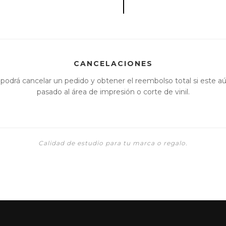
CANCELACIONES
 podrá cancelar un pedido y obtener el reembolso total si este a
pasado al área de impresión o corte de vinil.
Calidad de estudio para tu marca o regalo.