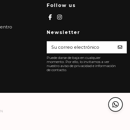
Follow us
Centro
Newsletter
Puede darse de baja en cualquier
momento. Por ello, lo invitamos a ver
nuestro aviso de privacidad e información
de contacto.
ÓN