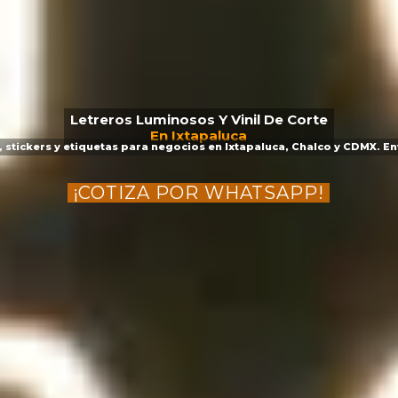
Letreros Luminosos Y Vinil De Corte
En Ixtapaluca
 stickers y etiquetas para negocios en Ixtapaluca, Chalco y CDMX. En
¡COTIZA POR WHATSAPP!