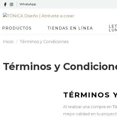
WhatsApp
LE
PRODUCTOS
TIENDAS EN LÍNEA
LU
Inicio
Términos y Condiciones
Términos y Condicion
TÉRMINOS 
Al realizar una compra en
Tó
mejor calidad en tu proyect