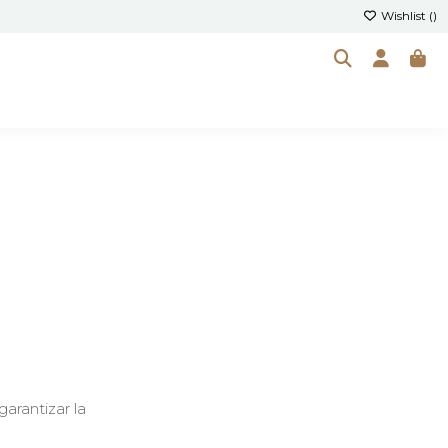
Wishlist (
)
arantizar la