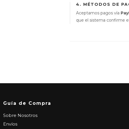
4. MÉTODOS DE P
Aceptamos pagos vía
Pay
que el sistema confirme el
Guía de Compra
Sobre Nosotros
Envíos