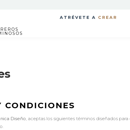
ATRÉVETE A
CREAR
TREROS
MINOSOS
es
Y CONDICIONES
nica Diseño
, aceptas los siguientes términos diseñados para g
o.