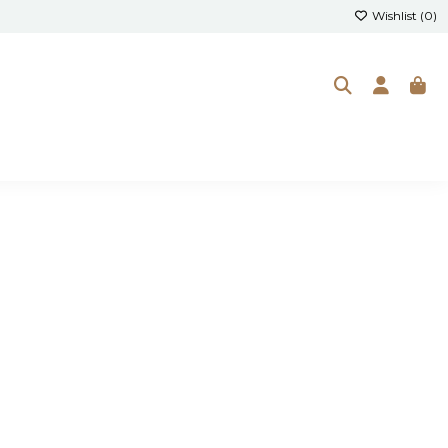
Wishlist (
0
)