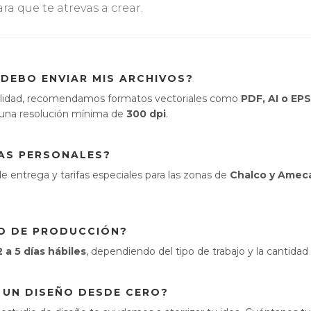
a que te atrevas a crear.
DEBO ENVIAR MIS ARCHIVOS?
 calidad, recomendamos formatos vectoriales como
PDF, AI o EPS
una resolución mínima de
300 dpi
.
AS PERSONALES?
 entrega y tarifas especiales para las zonas de
Chalco y Ame
PO DE PRODUCCIÓN?
2 a 5 días hábiles
, dependiendo del tipo de trabajo y la cantidad
 UN DISEÑO DESDE CERO?