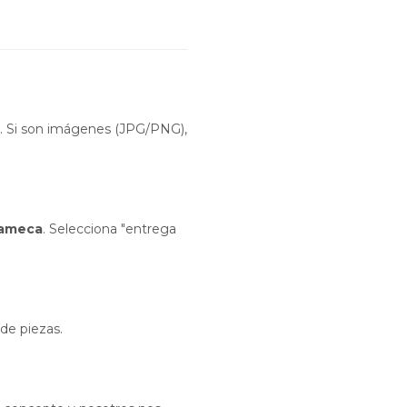
. Si son imágenes (JPG/PNG),
cameca
. Selecciona "entrega
 de piezas.