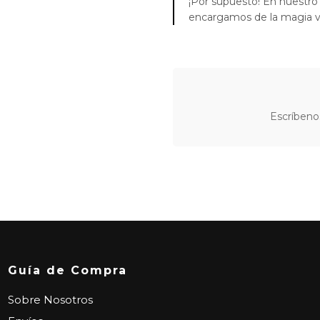
¡Por supuesto! En nuestro
encargamos de la magia vi
Escríbeno
Guía de Compra
Sobre Nosotros