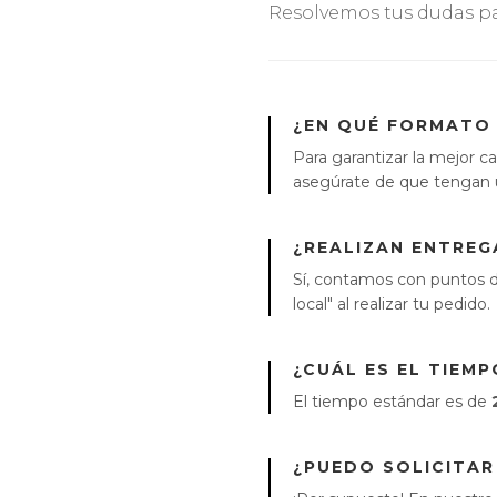
Resolvemos tus dudas par
¿EN QUÉ FORMATO 
Para garantizar la mejor
asegúrate de que tengan 
¿REALIZAN ENTREG
Sí, contamos con puntos de
local" al realizar tu pedido.
¿CUÁL ES EL TIEM
El tiempo estándar es de
¿PUEDO SOLICITAR