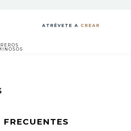
ATRÉVETE A
CREAR
TREROS
MINOSOS
s
 FRECUENTES