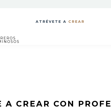
ATRÉVETE A
CREAR
TREROS
MINOSOS
 A CREAR CON PROF