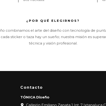
¿POR QUÉ ELEGIRNOS?
eño combinamos el arte del diseño con tecnología de pun
cada sticker o taza hay un sueño; nuestra misión es supera
técnica y visión profesional.
Contacto
TÓNICA Diseño
Callejón Emiliano Zapata 1 Int. 7 Ixtapaluca 