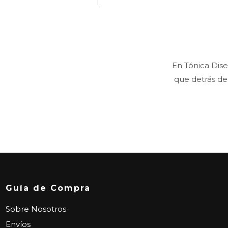
En Tónica Dis
que detrás de 
Guía de Compra
Sobre Nosotros
Envíos