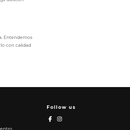
ta. Entendemos
rlo con calidad
Follow us
Centro