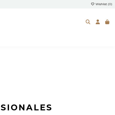
Wishlist (
0
)
ESIONALES